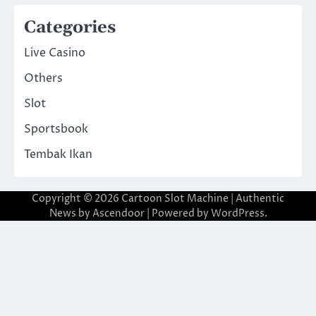
Categories
Live Casino
Others
Slot
Sportsbook
Tembak Ikan
Copyright © 2026
Cartoon Slot Machine
| Authentic
News by
Ascendoor
| Powered by
WordPress
.