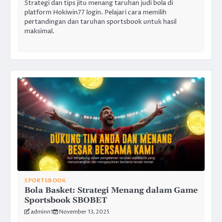
Strategi dan tips jitu menang taruhan judi bola di
platform Hokiwin77 login. Pelajari cara memilih
pertandingan dan taruhan sportsbook untuk hasil
maksimal.
SPORTSBOOK
Bola Basket: Strategi Menang dalam Game
Sportsbook SBOBET
adminn1
November 13, 2025