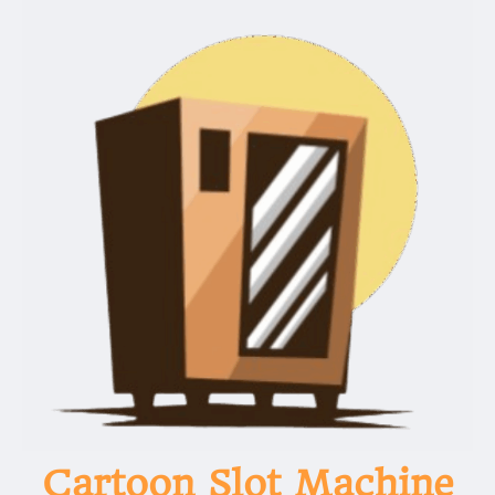
Skip
to
content
Cartoon Slot Machine