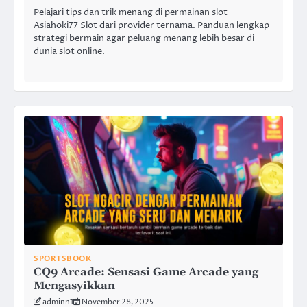
Pelajari tips dan trik menang di permainan slot
Asiahoki77 Slot dari provider ternama. Panduan lengkap
strategi bermain agar peluang menang lebih besar di
dunia slot online.
SPORTSBOOK
CQ9 Arcade: Sensasi Game Arcade yang
Mengasyikkan
adminn1
November 28, 2025