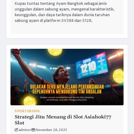
Kupas tuntas tentang Ayam Bangkok sebagai jenis
unggulan dalam sabung ayam, mengenal karakteristik,
keunggulan, dan daya tariknya dalam dunia taruhan
sabung ayam di platform SV388 dan S128.
SPORTSBOOK
Strategi Jitu Menang di Slot Asiahoki77
Slot
adminn1
November 28, 2025