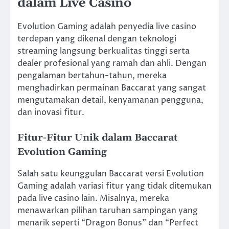
dalam Live Casino
Evolution Gaming adalah penyedia live casino
terdepan yang dikenal dengan teknologi
streaming langsung berkualitas tinggi serta
dealer profesional yang ramah dan ahli. Dengan
pengalaman bertahun-tahun, mereka
menghadirkan permainan Baccarat yang sangat
mengutamakan detail, kenyamanan pengguna,
dan inovasi fitur.
Fitur-Fitur Unik dalam Baccarat
Evolution Gaming
Salah satu keunggulan Baccarat versi Evolution
Gaming adalah variasi fitur yang tidak ditemukan
pada live casino lain. Misalnya, mereka
menawarkan pilihan taruhan sampingan yang
menarik seperti “Dragon Bonus” dan “Perfect