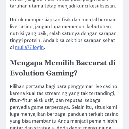
taruhan utama tetap menjadi kunci kesuksesan.
Untuk mempersiapkan fisik dan mental bermain
live casino, jangan lupa memenuhi kebutuhan
nutrisi yang baik, salah satunya dengan sarapan
tinggi protein. Anda bisa cek tips sarapan sehat
di
mulia77 login
.
Mengapa Memilih Baccarat di
Evolution Gaming?
Pilihan pertama bagi para penggemar live casino
karena kualitas streaming yang tak tertandingi,
fitur-fitur eksklusif, dan reputasi sebagai
penyedia game terpercaya. Selain itu, situs kami
juga menyajikan berbagai panduan terkait casino
yang bisa membantu Anda menjadi pemain lebih
pintar dan strategis. Anda dapat mengunjungi