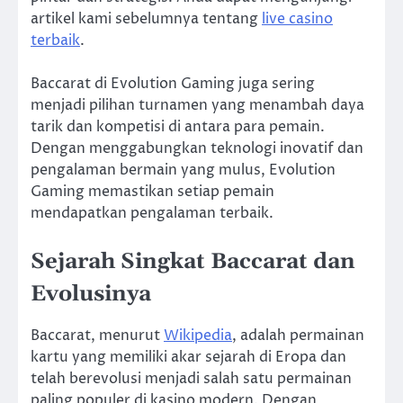
artikel kami sebelumnya tentang
live casino
terbaik
.
Baccarat di Evolution Gaming juga sering
menjadi pilihan turnamen yang menambah daya
tarik dan kompetisi di antara para pemain.
Dengan menggabungkan teknologi inovatif dan
pengalaman bermain yang mulus, Evolution
Gaming memastikan setiap pemain
mendapatkan pengalaman terbaik.
Sejarah Singkat Baccarat dan
Evolusinya
Baccarat, menurut
Wikipedia
, adalah permainan
kartu yang memiliki akar sejarah di Eropa dan
telah berevolusi menjadi salah satu permainan
paling populer di kasino modern. Dengan