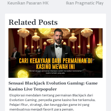
navigation
Keunikan Pasaran HK
Ikan Pragmatic Play
Related Posts
Sensasi Blackjack Evolution Gaming: Game
Kasino Live Terpopuler
Eksplorasi mendalam tentang permainan Blackjack dari
Evolution Gaming, penyedia game kasino live terkemuka.
Pelajari fitur, strategi, dan keunggulan game ini yang
membuatnya menjadi favorit para pemain.