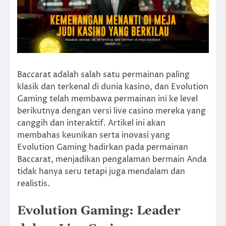
Baccarat adalah salah satu permainan paling
klasik dan terkenal di dunia kasino, dan Evolution
Gaming telah membawa permainan ini ke level
berikutnya dengan versi live casino mereka yang
canggih dan interaktif. Artikel ini akan
membahas keunikan serta inovasi yang
Evolution Gaming hadirkan pada permainan
Baccarat, menjadikan pengalaman bermain Anda
tidak hanya seru tetapi juga mendalam dan
realistis.
Evolution Gaming: Leader