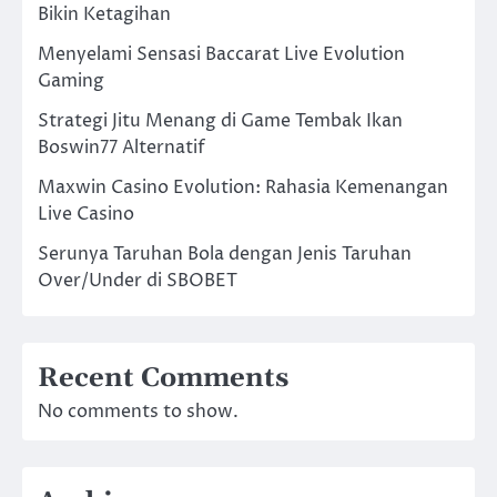
Bikin Ketagihan
Menyelami Sensasi Baccarat Live Evolution
Gaming
Strategi Jitu Menang di Game Tembak Ikan
Boswin77 Alternatif
Maxwin Casino Evolution: Rahasia Kemenangan
Live Casino
Serunya Taruhan Bola dengan Jenis Taruhan
Over/Under di SBOBET
Recent Comments
No comments to show.