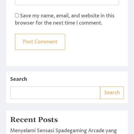
Save my name, email, and website in this
browser for the next time I comment.
Search
Search
Recent Posts
Menyelami Sensasi Spadegaming Arcade yang