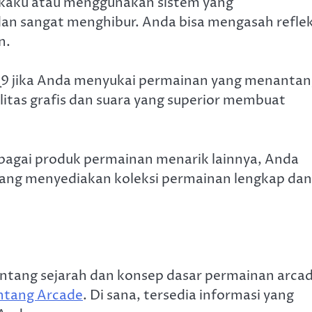
a kaku atau menggunakan sistem yang
n sangat menghibur. Anda bisa mengasah refle
n.
Q9 jika Anda menyukai permainan yang menantan
itas grafis dan suara yang superior membuat
erbagai produk permainan menarik lainnya, Anda
ang menyediakan koleksi permainan lengkap dan
entang sejarah dan konsep dasar permainan arcad
ntang Arcade
. Di sana, tersedia informasi yang