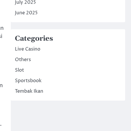
July 2025
June 2025
an
i
Categories
Live Casino
Others
Slot
Sportsbook
n
Tembak Ikan
.