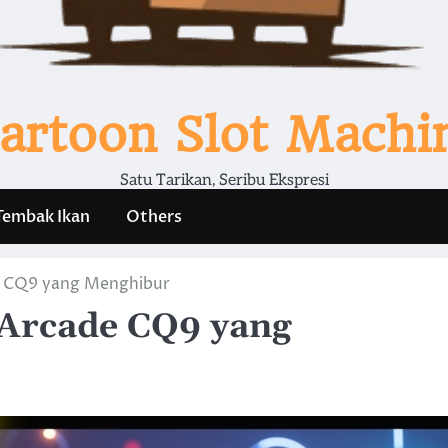
artoon Slot Machi
Satu Tarikan, Seribu Ekspresi
Tembak Ikan
Others
e CQ9 yang Menghibur
 Arcade CQ9 yang