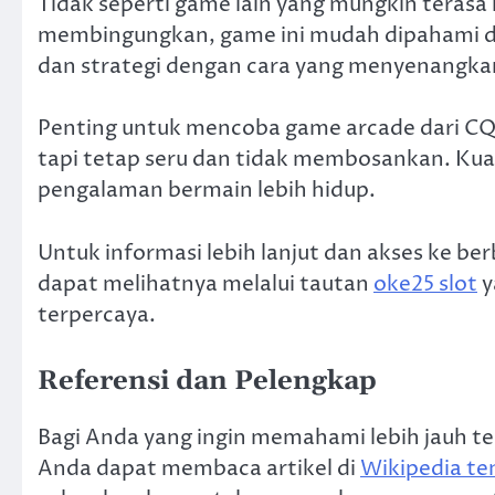
Tidak seperti game lain yang mungkin teras
membingungkan, game ini mudah dipahami da
dan strategi dengan cara yang menyenangka
Penting untuk mencoba game arcade dari C
tapi tetap seru dan tidak membosankan. Kual
pengalaman bermain lebih hidup.
Untuk informasi lebih lanjut dan akses ke b
dapat melihatnya melalui tautan
oke25 slot
y
terpercaya.
Referensi dan Pelengkap
Bagi Anda yang ingin memahami lebih jauh t
Anda dapat membaca artikel di
Wikipedia te