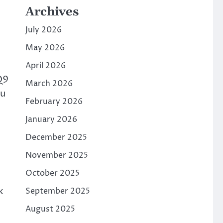
Archives
July 2026
May 2026
April 2026
Q9
March 2026
ru
February 2026
January 2026
December 2025
November 2025
October 2025
k
September 2025
August 2025