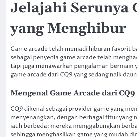
Jelajahi Serunya
yang Menghibur
Game arcade telah menjadi hiburan favorit 
sebagai penyedia game arcade telah menghad
tapi juga menawarkan pengalaman bermain ya
game arcade dari CQ9 yang sedang naik daun
Mengenal Game Arcade dari CQ9
CQ9 dikenal sebagai provider game yang me
menyenangkan, dengan berbagai fitur yang 
jauh berbeda; mereka menggabungkan berbag
sehingga menghasilkan game yang mudah d