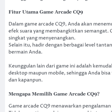
Fitur Utama Game Arcade CQ9
Dalam game arcade CQ9, Anda akan menemukan
efek suara yang membangkitkan semangat. G
singkat yang menyenangkan.
Selain itu, hadir dengan berbagai level ta
bermain Anda.
Keunggulan lain dari game ini adalah kemuda
desktop maupun mobile, sehingga Anda bisa
dan kapanpun.
Mengapa Memilih Game Arcade CQ9?
Game arcade CQ9 menawarkan pengalaman b