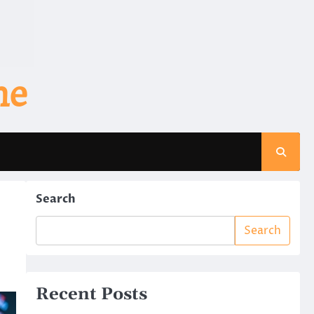
ne
Search
Search
Recent Posts