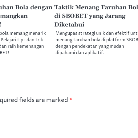
uhan Bola dengan
Taktik Menang Taruhan Bo
enangkan
di SBOBET yang Jarang
!
Diketahui
 bola memang menarik
Mengupas strategi unik dan efektif un
elajari tips dan trik
menang taruhan bola di platform SBO
 dan raih kemenangan
dengan pendekatan yang mudah
BET!
dipahami dan aplikatif.
quired fields are marked
*