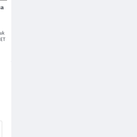
la
tuk
BET