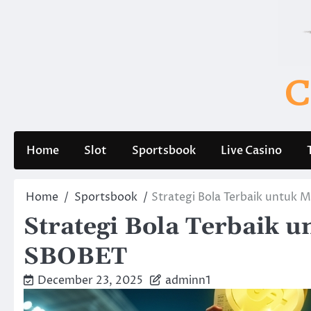
C
Home
Slot
Sportsbook
Live Casino
Home
Sportsbook
Strategi Bola Terbaik untuk
Strategi Bola Terbaik 
SBOBET
December 23, 2025
adminn1