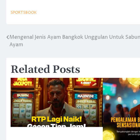
SPORTSBOOK
Mengenal Jenis Ayam Bangkok Unggulan Untuk Sabu
Post
Ayam
navigation
Related Posts