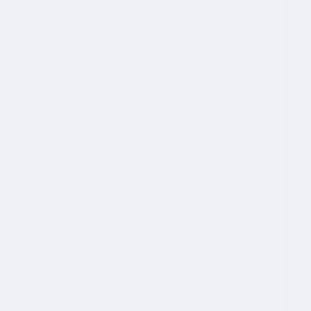
Skip
to
content