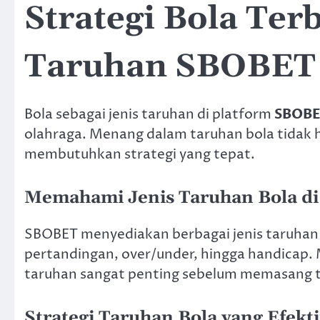
Strategi Bola Te
Taruhan SBOBET
Bola sebagai jenis taruhan di platform
SBOB
olahraga. Menang dalam taruhan bola tidak
membutuhkan strategi yang tepat.
Memahami Jenis Taruhan Bola d
SBOBET menyediakan berbagai jenis taruhan bo
pertandingan, over/under, hingga handicap.
taruhan sangat penting sebelum memasang t
Strategi Taruhan Bola yang Efekti