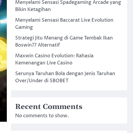
Menyelami Sensasi Spadegaming Arcade yang
Bikin Ketagihan
Menyelami Sensasi Baccarat Live Evolution
Gaming
Strategi Jitu Menang di Game Tembak Ikan
Boswin77 Alternatif
Maxwin Casino Evolution: Rahasia
Kemenangan Live Casino
Serunya Taruhan Bola dengan Jenis Taruhan
Over/Under di SBOBET
Recent Comments
No comments to show.