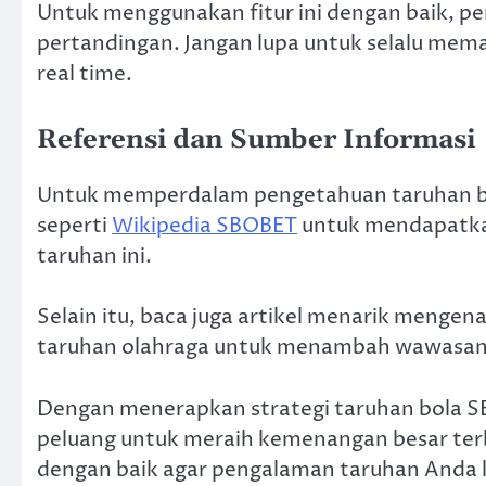
Untuk menggunakan fitur ini dengan baik, per
pertandingan. Jangan lupa untuk selalu mem
real time.
Referensi dan Sumber Informasi
Untuk memperdalam pengetahuan taruhan bo
seperti
Wikipedia SBOBET
untuk mendapatkan
taruhan ini.
Selain itu, baca juga artikel menarik mengen
taruhan olahraga untuk menambah wawasan
Dengan menerapkan strategi taruhan bola SB
peluang untuk meraih kemenangan besar terbu
dengan baik agar pengalaman taruhan Anda