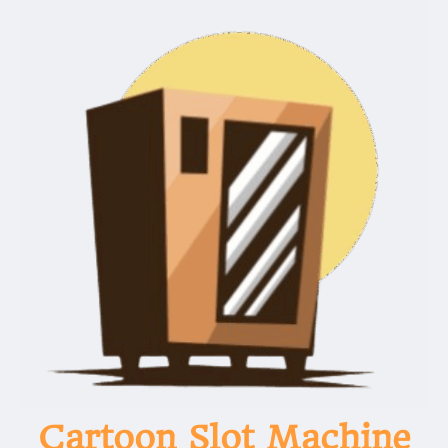
Skip
to
content
Cartoon Slot Machine