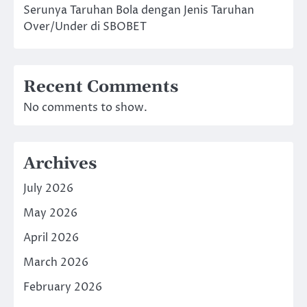
Serunya Taruhan Bola dengan Jenis Taruhan
Over/Under di SBOBET
Recent Comments
No comments to show.
Archives
July 2026
May 2026
April 2026
March 2026
February 2026