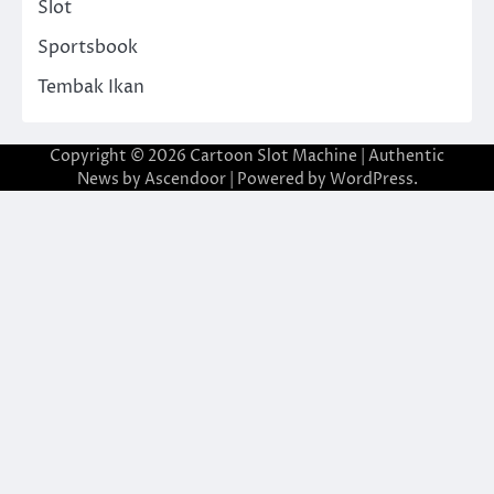
Slot
Sportsbook
Tembak Ikan
Copyright © 2026
Cartoon Slot Machine
| Authentic
News by
Ascendoor
| Powered by
WordPress
.