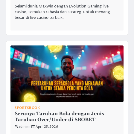
Selami dunia Maxwin dengan Evolution Gaming live
casino, temukan rahasia dan strategi untuk menang
besar di live casino terbaik.
SPORTSBOOK
Serunya Taruhan Bola dengan Jenis
Taruhan Over/Under di SBOBET
adminn1
April 25, 2026