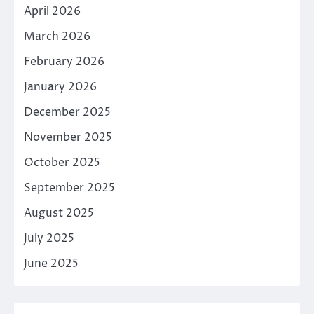
April 2026
March 2026
February 2026
January 2026
December 2025
November 2025
October 2025
September 2025
August 2025
July 2025
June 2025