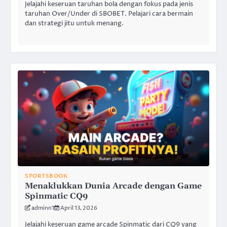
Jelajahi keseruan taruhan bola dengan fokus pada jenis
taruhan Over/Under di SBOBET. Pelajari cara bermain
dan strategi jitu untuk menang.
SPORTSBOOK
Menaklukkan Dunia Arcade dengan Game
Spinmatic CQ9
adminn1
April 13, 2026
Jelajahi keseruan game arcade Spinmatic dari CQ9 yang