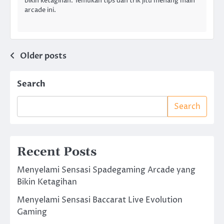
bikin ketagihan. Temukan tips dan trik jitu menang main
arcade ini.
Posts
Older posts
navigation
Search
Search
Recent Posts
Menyelami Sensasi Spadegaming Arcade yang
Bikin Ketagihan
Menyelami Sensasi Baccarat Live Evolution
Gaming