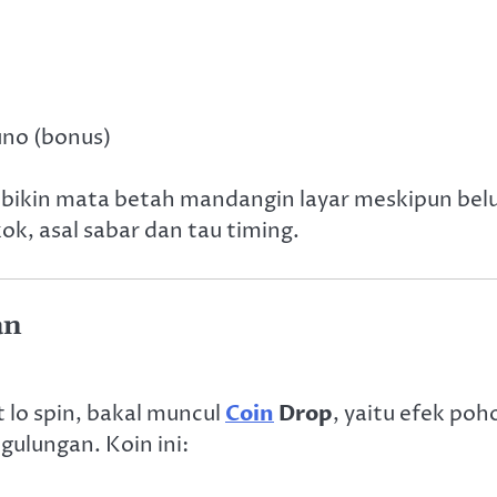
uno (bonus)
n bikin mata betah mandangin layar meskipun be
, asal sabar dan tau timing.
an
t lo spin, bakal muncul
Coin
Drop
, yaitu efek poh
ulungan. Koin ini: