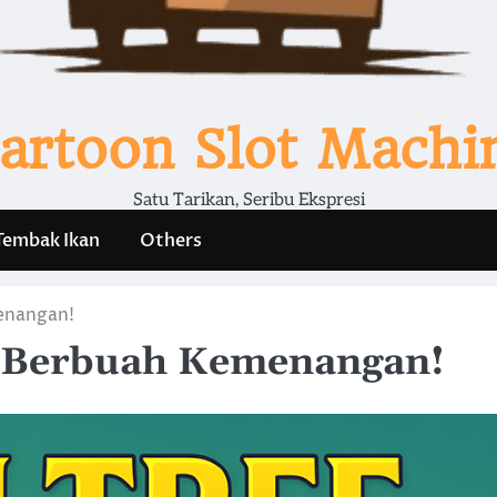
artoon Slot Machi
Satu Tarikan, Seribu Ekspresi
Tembak Ikan
Others
enangan!
s Berbuah Kemenangan!