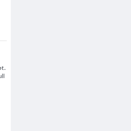
ot.
ll