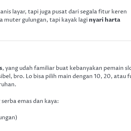
 layar, tapi juga pusat dari segala fitur keren
ma muter gulungan, tapi kayak lagi
nyari harta
s
, yang udah familiar buat kebanyakan pemain sl
bel, bro. Lo bisa pilih main dengan 10, 20, atau fu
ruhan.
 serba emas dan kaya:
ungan)