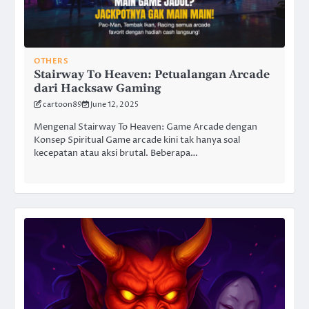
OTHERS
Stairway To Heaven: Petualangan Arcade
dari Hacksaw Gaming
cartoon89
June 12, 2025
Mengenal Stairway To Heaven: Game Arcade dengan
Konsep Spiritual Game arcade kini tak hanya soal
kecepatan atau aksi brutal. Beberapa…