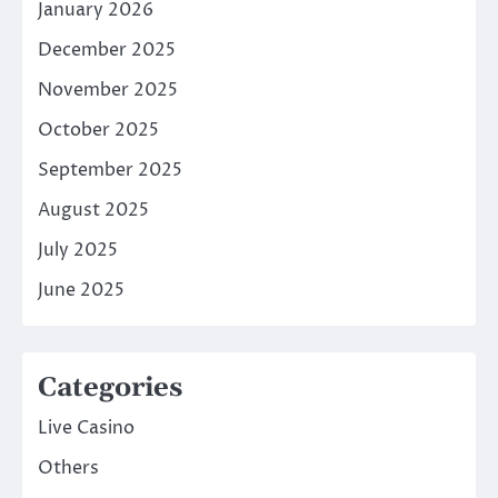
January 2026
December 2025
November 2025
October 2025
September 2025
August 2025
July 2025
June 2025
Categories
Live Casino
Others