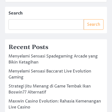
Search
Search
Recent Posts
Menyelami Sensasi Spadegaming Arcade yang
Bikin Ketagihan
Menyelami Sensasi Baccarat Live Evolution
Gaming
Strategi Jitu Menang di Game Tembak Ikan
Boswin77 Alternatif
Maxwin Casino Evolution: Rahasia Kemenangan
Live Casino