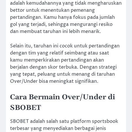
adalah kemudahannya yang tidak mengharuskan
bettor untuk menentukan pemenang
pertandingan. Kamu hanya fokus pada jumlah
gol yang terjadi, sehingga mengurangi resiko
dan membuat taruhan ini lebih menarik.
Selain itu, taruhan ini cocok untuk pertandingan
dengan tim yang relatif seimbang atau saat
kamu memperkirakan pertandingan akan
berjalan dengan skor terbuka. Dengan strategi
yang tepat, peluang untuk menang di taruhan
Over/Under bisa meningkat signifikan.
Cara Bermain Over/Under di
SBOBET
SBOBET adalah salah satu platform sportsbook
terbesar yang menyediakan berbagai jenis