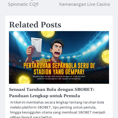
navigation
Spinmatic CQ9
Kemenangan Live Casino
Related Posts
Sensasi Taruhan Bola dengan SBOBET:
Panduan Lengkap untuk Pemula
Artikel ini membahas secara lengkap tentang taruhan bola
melalui platform SBOBET, tips penting untuk pemula,
hingga keunggulan utama yang membuat SBOBET menjadi
pilihan favorit para bettor.