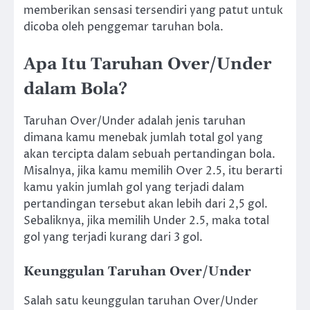
memberikan sensasi tersendiri yang patut untuk
dicoba oleh penggemar taruhan bola.
Apa Itu Taruhan Over/Under
dalam Bola?
Taruhan Over/Under adalah jenis taruhan
dimana kamu menebak jumlah total gol yang
akan tercipta dalam sebuah pertandingan bola.
Misalnya, jika kamu memilih Over 2.5, itu berarti
kamu yakin jumlah gol yang terjadi dalam
pertandingan tersebut akan lebih dari 2,5 gol.
Sebaliknya, jika memilih Under 2.5, maka total
gol yang terjadi kurang dari 3 gol.
Keunggulan Taruhan Over/Under
Salah satu keunggulan taruhan Over/Under