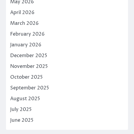
May 2026
April 2026
March 2026
February 2026
January 2026
December 2025
November 2025
October 2025
September 2025
August 2025
July 2025
June 2025