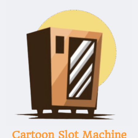
Skip
to
content
Cartoon Slot Machine