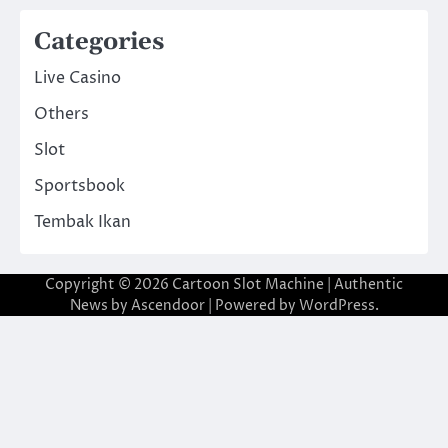
Categories
Live Casino
Others
Slot
Sportsbook
Tembak Ikan
Copyright © 2026
Cartoon Slot Machine
| Authentic
News by
Ascendoor
| Powered by
WordPress
.