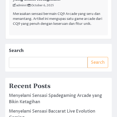
adminn1
October 6, 2025
Merasakan sensasi bermain CQ9 Arcade yang seru dan
menantang. Artikel ini mengupas satu game arcade dari
CQ9 yang penuh dengan keseruan dan fitur unik.
Search
Search
Recent Posts
Menyelami Sensasi Spadegaming Arcade yang
Bikin Ketagihan
Menyelami Sensasi Baccarat Live Evolution