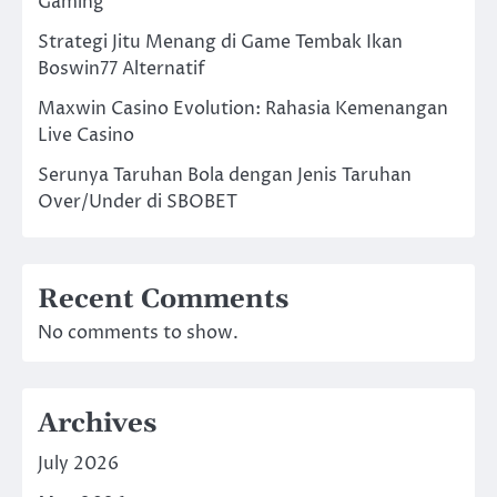
Gaming
Strategi Jitu Menang di Game Tembak Ikan
Boswin77 Alternatif
Maxwin Casino Evolution: Rahasia Kemenangan
Live Casino
Serunya Taruhan Bola dengan Jenis Taruhan
Over/Under di SBOBET
Recent Comments
No comments to show.
Archives
July 2026