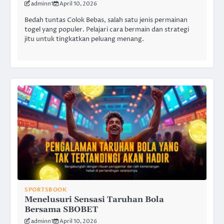
adminn1
April 10, 2026
Bedah tuntas Colok Bebas, salah satu jenis permainan
togel yang populer. Pelajari cara bermain dan strategi
jitu untuk tingkatkan peluang menang.
SPORTSBOOK
Menelusuri Sensasi Taruhan Bola
Bersama SBOBET
adminn1
April 10, 2026