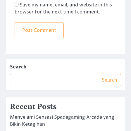
Save my name, email, and website in this
browser for the next time I comment.
Search
Search
Recent Posts
Menyelami Sensasi Spadegaming Arcade yang
Bikin Ketagihan