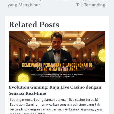
navigation
yang Menghibur
Tak Tertandingi
Related Posts
Evolution Gaming: Raja Live Casino dengan
Sensasi Real-time
Sedang mencari pengalaman bermain live casino terbaik?
Evolution Gaming menawarkan sensasi real-time yang tak
tertandingi dengan variasi permainan kasino langsung yang