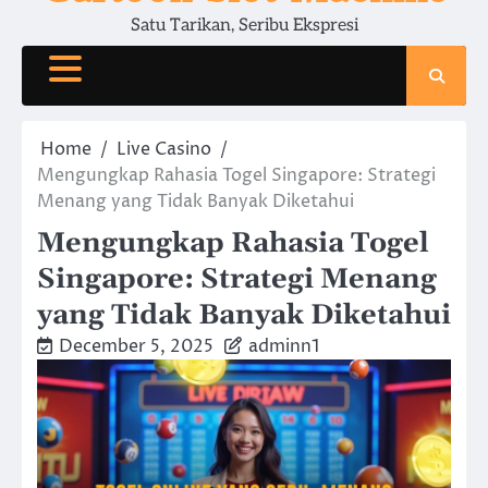
Satu Tarikan, Seribu Ekspresi
Home
Live Casino
Mengungkap Rahasia Togel Singapore: Strategi
Menang yang Tidak Banyak Diketahui
Mengungkap Rahasia Togel
Singapore: Strategi Menang
yang Tidak Banyak Diketahui
December 5, 2025
adminn1