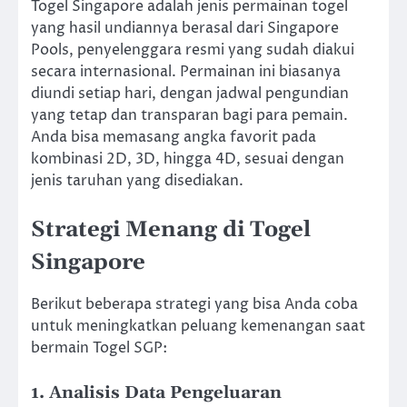
Togel Singapore adalah jenis permainan togel
yang hasil undiannya berasal dari Singapore
Pools, penyelenggara resmi yang sudah diakui
secara internasional. Permainan ini biasanya
diundi setiap hari, dengan jadwal pengundian
yang tetap dan transparan bagi para pemain.
Anda bisa memasang angka favorit pada
kombinasi 2D, 3D, hingga 4D, sesuai dengan
jenis taruhan yang disediakan.
Strategi Menang di Togel
Singapore
Berikut beberapa strategi yang bisa Anda coba
untuk meningkatkan peluang kemenangan saat
bermain Togel SGP:
1. Analisis Data Pengeluaran