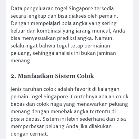
Data pengeluaran togel Singapore tersedia
secara lengkap dan bisa diakses oleh pemain.
Dengan mempelajari pola angka yang sering
keluar dan kombinasi yang jarang muncul, Anda
bisa menyesuaikan prediksi angka. Namun,
selalu ingat bahwa togel tetap permainan
peluang, sehingga analisis ini bukan jaminan
menang.
2. Manfaatkan Sistem Colok
Jenis taruhan colok adalah favorit di kalangan
pemain Togel Singapore. Contohnya adalah colok
bebas dan colok naga yang menawarkan peluang
menang dengan menebak angka tertentu di
posisi bebas. Sistem ini lebih sederhana dan bisa
memperbesar peluang Anda jika dilakukan
dengan cermat.