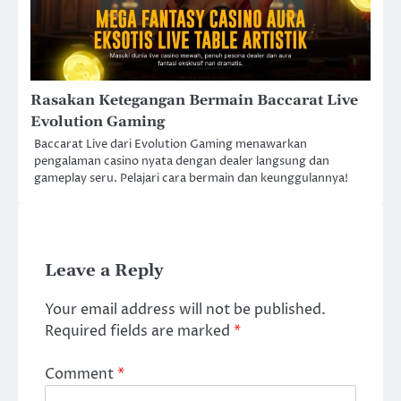
Rasakan Ketegangan Bermain Baccarat Live
Evolution Gaming
Baccarat Live dari Evolution Gaming menawarkan
pengalaman casino nyata dengan dealer langsung dan
gameplay seru. Pelajari cara bermain dan keunggulannya!
Leave a Reply
Your email address will not be published.
Required fields are marked
*
Comment
*