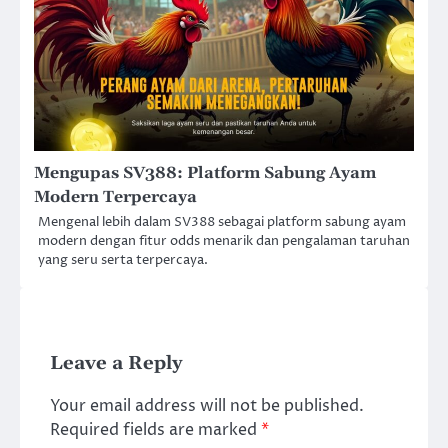
Mengupas SV388: Platform Sabung Ayam
Modern Terpercaya
Mengenal lebih dalam SV388 sebagai platform sabung ayam
modern dengan fitur odds menarik dan pengalaman taruhan
yang seru serta terpercaya.
Leave a Reply
Your email address will not be published.
Required fields are marked
*