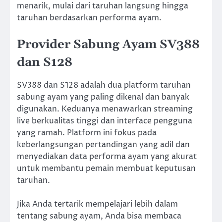
menarik, mulai dari taruhan langsung hingga
taruhan berdasarkan performa ayam.
Provider Sabung Ayam SV388
dan S128
SV388 dan S128 adalah dua platform taruhan
sabung ayam yang paling dikenal dan banyak
digunakan. Keduanya menawarkan streaming
live berkualitas tinggi dan interface pengguna
yang ramah. Platform ini fokus pada
keberlangsungan pertandingan yang adil dan
menyediakan data performa ayam yang akurat
untuk membantu pemain membuat keputusan
taruhan.
Jika Anda tertarik mempelajari lebih dalam
tentang sabung ayam, Anda bisa membaca