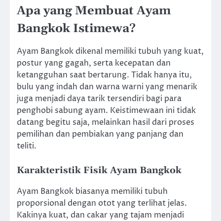
Apa yang Membuat Ayam
Bangkok Istimewa?
Ayam Bangkok dikenal memiliki tubuh yang kuat,
postur yang gagah, serta kecepatan dan
ketangguhan saat bertarung. Tidak hanya itu,
bulu yang indah dan warna warni yang menarik
juga menjadi daya tarik tersendiri bagi para
penghobi sabung ayam. Keistimewaan ini tidak
datang begitu saja, melainkan hasil dari proses
pemilihan dan pembiakan yang panjang dan
teliti.
Karakteristik Fisik Ayam Bangkok
Ayam Bangkok biasanya memiliki tubuh
proporsional dengan otot yang terlihat jelas.
Kakinya kuat, dan cakar yang tajam menjadi