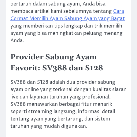
bertaruh dalam sabung ayam, Anda bisa
membaca artikel kami sebelumnya tentang
Cara
Cermat Memilih Ayam Sabung Ayam yang Bagat
yang memberikan tips lengkap dan trik memilih
ayam yang bisa meningkatkan peluang menang
Anda.
Provider Sabung Ayam
Favorit: SV388 dan S128
SV388 dan S128 adalah dua provider sabung
ayam online yang terkenal dengan kualitas siaran
live dan layanan taruhan yang profesional.
SV388 menawarkan berbagai fitur menarik
seperti streaming langsung, informasi detail
tentang ayam yang bertarung, dan sistem
taruhan yang mudah digunakan.