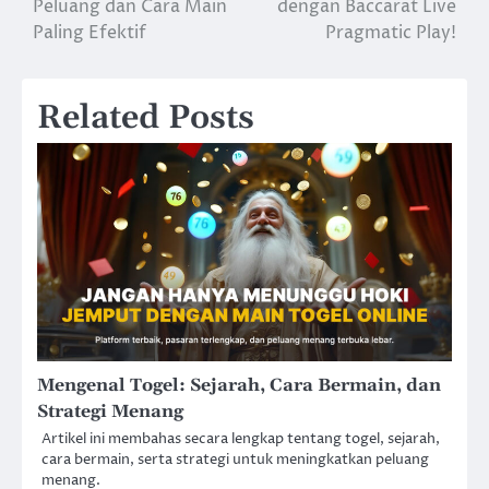
Peluang dan Cara Main
dengan Baccarat Live
navigation
Paling Efektif
Pragmatic Play!
Related Posts
Mengenal Togel: Sejarah, Cara Bermain, dan
Strategi Menang
Artikel ini membahas secara lengkap tentang togel, sejarah,
cara bermain, serta strategi untuk meningkatkan peluang
menang.