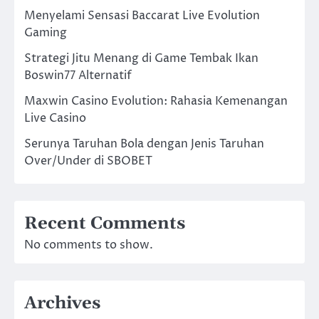
Menyelami Sensasi Baccarat Live Evolution
Gaming
Strategi Jitu Menang di Game Tembak Ikan
Boswin77 Alternatif
Maxwin Casino Evolution: Rahasia Kemenangan
Live Casino
Serunya Taruhan Bola dengan Jenis Taruhan
Over/Under di SBOBET
Recent Comments
No comments to show.
Archives