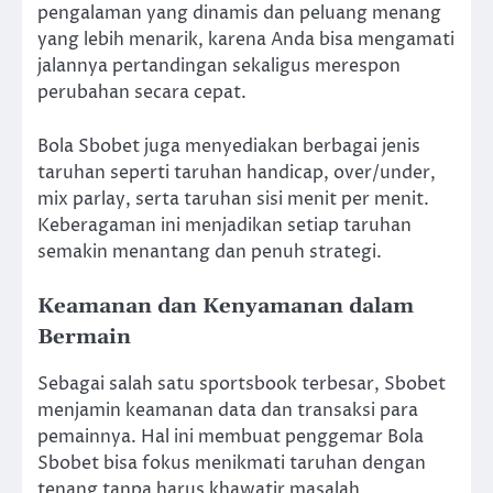
pengalaman yang dinamis dan peluang menang
yang lebih menarik, karena Anda bisa mengamati
jalannya pertandingan sekaligus merespon
perubahan secara cepat.
Bola Sbobet juga menyediakan berbagai jenis
taruhan seperti taruhan handicap, over/under,
mix parlay, serta taruhan sisi menit per menit.
Keberagaman ini menjadikan setiap taruhan
semakin menantang dan penuh strategi.
Keamanan dan Kenyamanan dalam
Bermain
Sebagai salah satu sportsbook terbesar, Sbobet
menjamin keamanan data dan transaksi para
pemainnya. Hal ini membuat penggemar Bola
Sbobet bisa fokus menikmati taruhan dengan
tenang tanpa harus khawatir masalah