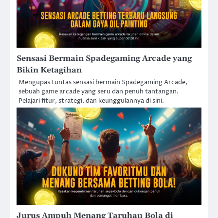
Sensasi Bermain Spadegaming Arcade yang
Bikin Ketagihan
Mengupas tuntas sensasi bermain Spadegaming Arcade,
sebuah game arcade yang seru dan penuh tantangan.
Pelajari fitur, strategi, dan keunggulannya di sini.
Jurus Ampuh Menang Taruhan Bola di