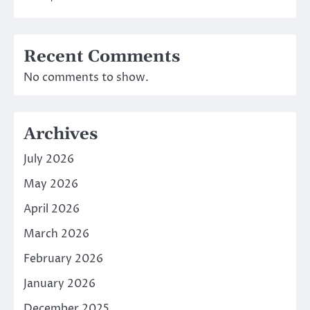
Recent Comments
No comments to show.
Archives
July 2026
May 2026
April 2026
March 2026
February 2026
January 2026
December 2025