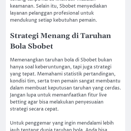
keamanan. Selain itu, Sbobet menyediakan
layanan pelanggan profesional untuk
mendukung setiap kebutuhan pemain.
Strategi Menang di Taruhan
Bola Sbobet
Memenangkan taruhan bola di Sbobet bukan
hanya soal keberuntungan, tapi juga strategi
yang tepat. Memahami statistik pertandingan,
kondisi tim, serta tren pemain sangat membantu
dalam membuat keputusan taruhan yang cerdas.
Jangan lupa untuk memanfaatkan fitur live
betting agar bisa melakukan penyesuaian
strategi secara cepat.
Untuk penggemar yang ingin mendalami lebih
jauh tentang dunia taruhan bola, Anda bisa