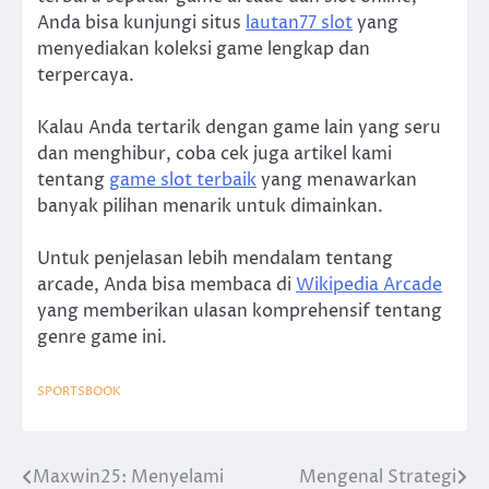
Anda bisa kunjungi situs
lautan77 slot
yang
menyediakan koleksi game lengkap dan
terpercaya.
Kalau Anda tertarik dengan game lain yang seru
dan menghibur, coba cek juga artikel kami
tentang
game slot terbaik
yang menawarkan
banyak pilihan menarik untuk dimainkan.
Untuk penjelasan lebih mendalam tentang
arcade, Anda bisa membaca di
Wikipedia Arcade
yang memberikan ulasan komprehensif tentang
genre game ini.
SPORTSBOOK
Maxwin25: Menyelami
Mengenal Strategi
Post