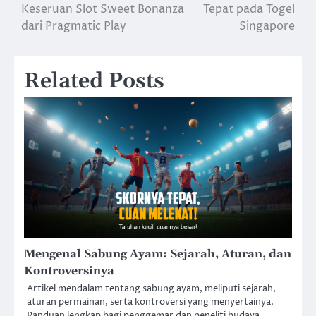
Keseruan Slot Sweet Bonanza
Tepat pada Togel
navigation
dari Pragmatic Play
Singapore
Related Posts
Mengenal Sabung Ayam: Sejarah, Aturan, dan
Kontroversinya
Artikel mendalam tentang sabung ayam, meliputi sejarah,
aturan permainan, serta kontroversi yang menyertainya.
Panduan lengkap bagi penggemar dan peneliti budaya