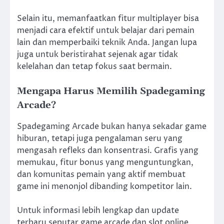
Selain itu, memanfaatkan fitur multiplayer bisa
menjadi cara efektif untuk belajar dari pemain
lain dan memperbaiki teknik Anda. Jangan lupa
juga untuk beristirahat sejenak agar tidak
kelelahan dan tetap fokus saat bermain.
Mengapa Harus Memilih Spadegaming
Arcade?
Spadegaming Arcade bukan hanya sekadar game
hiburan, tetapi juga pengalaman seru yang
mengasah refleks dan konsentrasi. Grafis yang
memukau, fitur bonus yang menguntungkan,
dan komunitas pemain yang aktif membuat
game ini menonjol dibanding kompetitor lain.
Untuk informasi lebih lengkap dan update
terbaru seputar game arcade dan slot online,