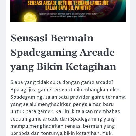
Sensasi Bermain
Spadegaming Arcade
yang Bikin Ketagihan
Siapa yang tidak suka dengan game arcade?
Apalagi jika game tersebut dikembangkan oleh
Spadegaming, salah satu provider game ternama
yang selalu menghadirkan pengalaman baru
untuk para gamer. Kali ini kita akan membahas
sebuah game arcade dari Spadegaming yang
mampu menghadirkan sensasi bermain yang
berbeda dan tentunya bikin ketagihan. Yuk,